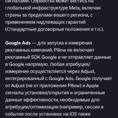
сигналами. Обработка может вестись на
глобальной инфраструктуре Meta, включая
страны за пределами вашего региона, с
применением надлежащих гарантий
(Стандартные договорные положения и т.п.).
Google Ads
— для запуска и измерения
рекламных кампаний. Pillow не включает
рекламный SDK Google и не отправляет данные
в Google напрямую. Любая атрибуция/
измерение осуществляется через Adjust,
интегрированный с Google Ads. Google получает
от Adjust (не от приложения Pillow) и Apple
сигналы установки/открытия и ограниченные
данные эффективности, необходимые для
атрибуции/оптимизации (например, сессии и
события после установки; на iOS также