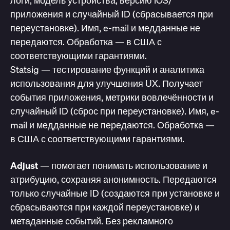
логи, модель устройства, версию iOS/
приложения и случайный ID (сбрасывается при
переустановке). Имя, e-mail и медданные не
передаются. Обработка — в США с
соответствующими гарантиями.
Statsig — тестирование функций и аналитика
использования для улучшения UX. Получает
события приложения, метрики вовлечённости и
случайный ID (сброс при переустановке). Имя, e-
mail и медданные не передаются. Обработка —
в США с соответствующими гарантиями.
Adjust
— помогает понимать использование и
атрибуцию, сохраняя анонимность. Передаются
только случайные ID (создаются при установке и
сбрасываются при каждой переустановке) и
метаданные событий. Без рекламного