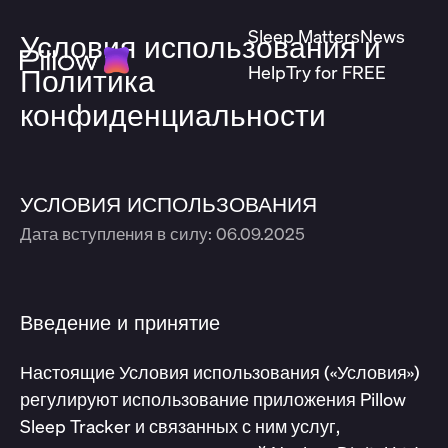
Sleep Matters
News
Условия использования и
Help
Try for FREE
Политика
конфиденциальности
УСЛОВИЯ ИСПОЛЬЗОВАНИЯ
Дата вступления в силу: 06.09.2025
Введение и принятие
Настоящие Условия использования («Условия»)
регулируют использование приложения Pillow
Sleep Tracker и связанных с ним услуг,