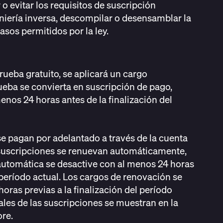
r o evitar los requisitos de suscripción
eniería inversa, descompilar o desensamblar la
asos permitidos por la ley.
prueba gratuito, se aplicará un cargo
eba se convierta en suscripción de pago,
enos 24 horas antes de la finalización del
se pagan por adelantado a través de la cuenta
 suscripciones se renuevan automáticamente,
automática se desactive con al menos 24 horas
l período actual. Los cargos de renovación se
horas previas a la finalización del período
ales de las suscripciones se muestran en la
ore.