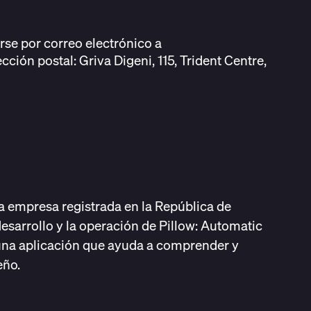
rse por correo electrónico a
ión postal: Griva Digeni, 115, Trident Centre,
na empresa registrada en la República de
esarrollo y la operación de Pillow: Automatic
, una aplicación que ayuda a comprender y
eño.