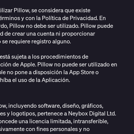
tilizar Pillow, se considera que existe
rminos y con la Política de Privacidad. En
do, Pillow no debe ser utilizado. Pillow puede
ad de crear una cuenta ni proporcionar
se requiere registro alguno.
 está sujeta a los procedimientos de
ión de Apple. Pillow no puede ser utilizado en
le no pone a disposición la App Store o
híba el uso de la Aplicación.
ow, incluyendo software, diseño, gráficos,
s y logotipos, pertenece a Neybox Digital Ltd.
oncede una licencia limitada, intransferible,
usivamente con fines personales y no