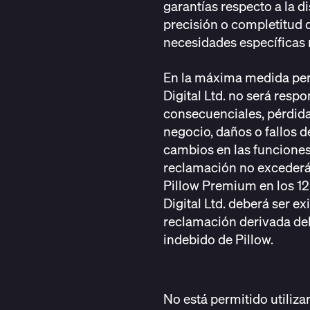
garantías respecto a la d
precisión o completitud d
necesidades específicas n
En la máxima medida perm
Digital Ltd. no será resp
consecuenciales, pérdida
negocio, daños o fallos de
cambios en las funciones.
reclamación no excederá 
Pillow Premium en los 12
Digital Ltd. deberá ser e
reclamación derivada del
indebido de Pillow.
No está permitido utilizar