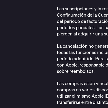
Las suscripciones y la r
Configuración de la Cuent
del período de facturaci
períodos parciales. Las p
pierden al adquirir una s
La cancelación no genera
todas las funciones inclu
período adquirido. Para s
con Apple, responsable d
sobre reembolsos.
Las compras están vincula
compras en varios dispos
utilizar el mismo Apple 
transferirse entre distint