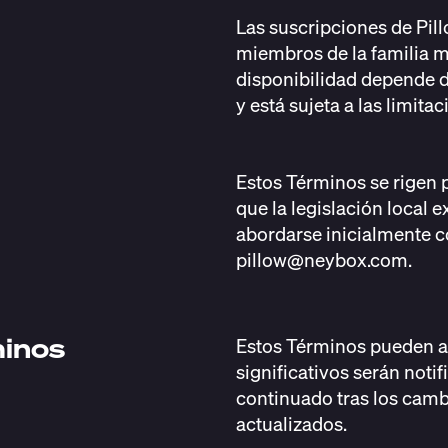
Las suscripciones de Pi
miembros de la familia m
disponibilidad depende de
y está sujeta a las limit
Estos Términos se rigen p
que la legislación local e
abordarse inicialmente c
pillow@neybox.com.
minos
Estos Términos pueden a
significativos serán notif
continuado tras los camb
actualizados.