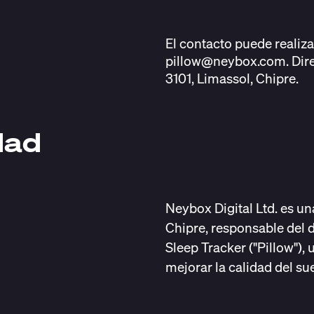
El contacto puede realiza
pillow@neybox.com. Direcc
3101, Limassol, Chipre.
dad
Neybox Digital Ltd. es u
Chipre, responsable del d
Sleep Tracker ("Pillow")
mejorar la calidad del su