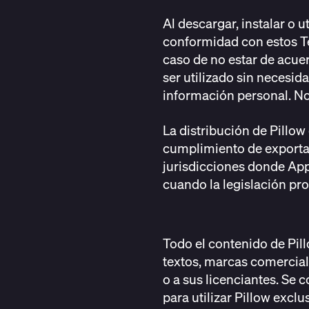
Al descargar, instalar o u
conformidad con estos Té
caso de no estar de acuer
ser utilizado sin necesid
información personal. No 
La distribución de Pillow
cumplimiento de exportac
jurisdicciones donde App
cuando la legislación pro
Todo el contenido de Pill
textos, marcas comerciale
o a sus licenciantes. Se c
para utilizar Pillow excl