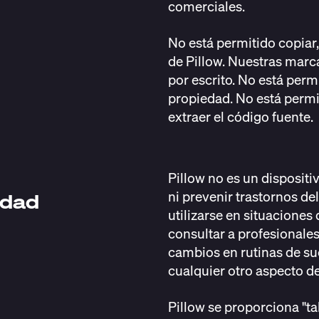
comerciales.
No está permitido copiar,
de Pillow. Nuestras marca
por escrito. No está perm
propiedad. No está permit
extraer el código fuente.
Pillow no es un dispositi
ni prevenir trastornos d
idad
utilizarse en situacione
consultar a profesionales 
cambios en rutinas de sue
cualquier otro aspecto del
Pillow se proporciona "ta