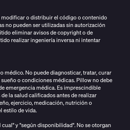
 modificar o distribuir el código o contenido
s no pueden ser utilizadas sin autorización
itido eliminar avisos de copyright o de
ido realizar ingeniería inversa ni intentar
vo médico. No puede diagnosticar, tratar, curar
el sueño o condiciones médicas. Pillow no debe
s de emergencia médica. Es imprescindible
de la salud calificados antes de realizar
ño, ejercicio, medicación, nutrición o
 estilo de vida.
l cual" y "según disponibilidad". No se otorgan