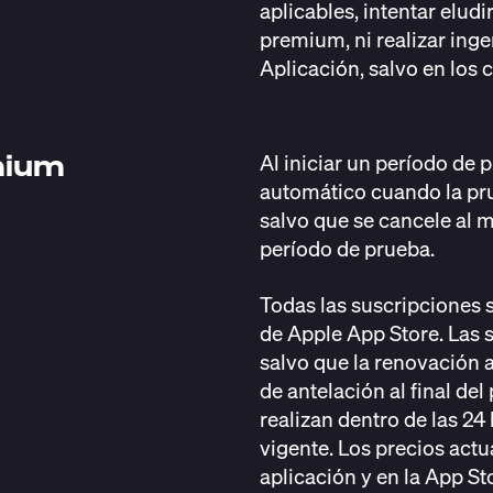
aplicables, intentar eludi
premium, ni realizar ing
Aplicación, salvo en los c
mium
Al iniciar un período de 
automático cuando la pru
salvo que se cancele al m
período de prueba.
Todas las suscripciones 
de Apple App Store. Las
salvo que la renovación 
de antelación al final de
realizan dentro de las 24 
vigente. Los precios actu
aplicación y en la App St